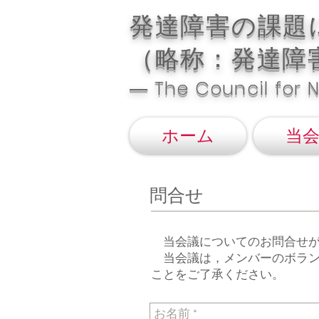
​発達障害の課
（略称：発達障
― The Council for 
ホーム
当
​問合せ
当会議についてのお問合せが
当会議は，メンバーのボラン
ことをご了承ください。