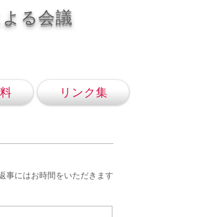
による会議
料
リンク集
返事にはお時間をいただきます