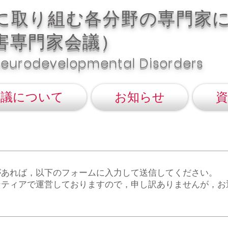
題に取り組む各分野の専門家
害専門家会議）
Neurodevelopmental Disorders
会議について
お知らせ
資
あれば，以下のフォームに入力して送信してください。
ティアで運営しておりますので，申し訳ありませんが，お