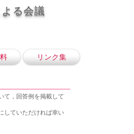
による会議
料
リンク集
いて，回答例を掲載して
にしていただければ幸い