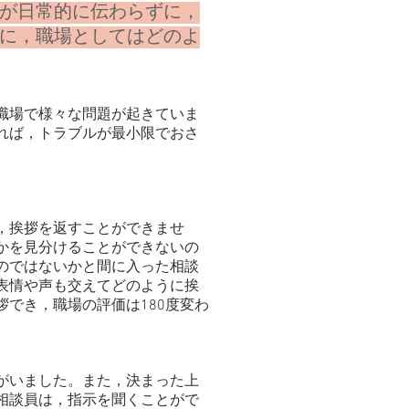
が日常的に伝わらずに，
に，職場としてはどのよ
職場で様々な問題が起きていま
れば，トラブルが最小限でおさ
，挨拶を返すことができませ
かを見分けることができないの
のではないかと間に入った相談
表情や声も交えてどのように挨
でき，職場の評価は180度変わ
がいました。また，決まった上
相談員は，指示を聞くことがで