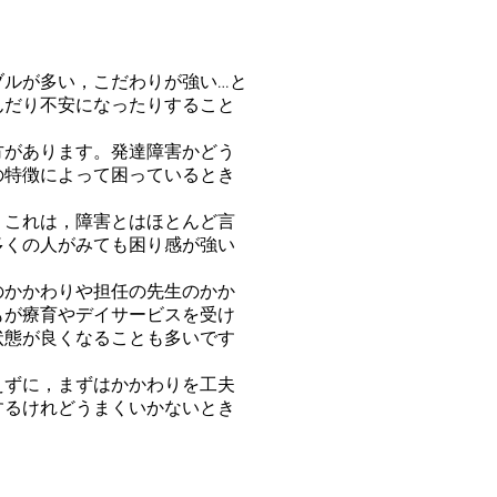
ブルが多い，こだわりが強い…と
んだり不安になったりすること
があります。発達障害かどう
の特徴によって困っているとき
これは，障害とはほとんど言
多くの人がみても困り感が強い
かかわりや担任の先生のかか
もが療育やデイサービスを受け
状態が良くなることも多いです
ずに，まずはかかわりを工夫
するけれどうまくいかないとき