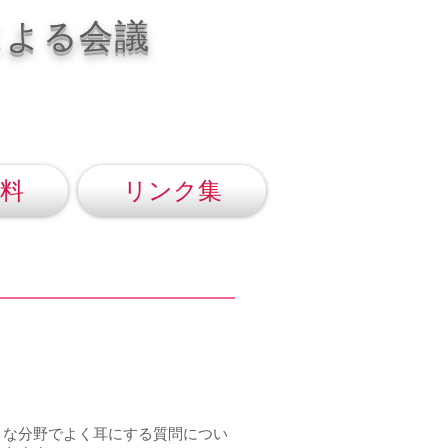
による会議
料
リンク集
まな分野でよく耳にする質問につい