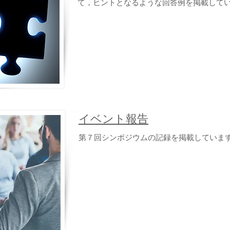
て，ヒントとなるような回答例を掲載して
​イベント報告
​第７回シンポジウムの記録を掲載していま